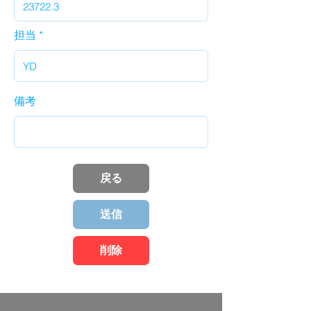
担当
備考
戻る
送信
削除