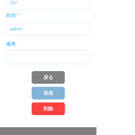
担当
備考
戻る
送信
削除