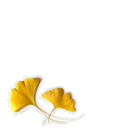
切り拓いていくこと。
持続可能性に関する理論的、実践的な教
育を提供すること。
私たちの活動による環境への影響を最小
限に抑えていくこと
目標の進捗状況を共有したり、他のアク
ターを巻き込んでいくことで、東大の枠
を越えたより広い変化を促していくこ
と。