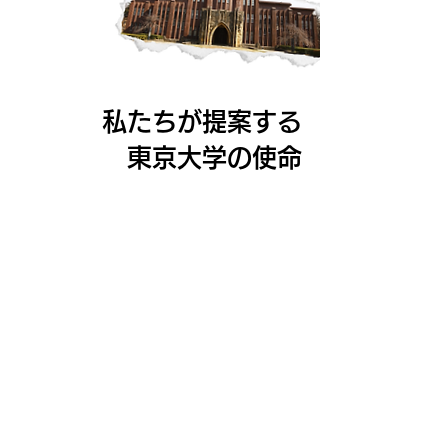
私たちが提案する
東京大学の使命
以下の施策によってクラスや研究室の内
外に持続可能な組織文化を推進し、キャ
ンパスを持続可能な社会のモデルとして
活用する東京大学を共創する：
教育と研究の枠の中も外も含め、組織文
化に持続可能性の視点を浸透させるこ
と。
研究を通じて、持続可能性に関する知を