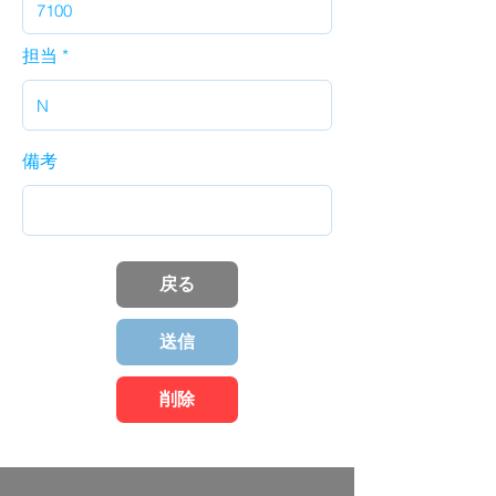
担当
備考
戻る
送信
削除