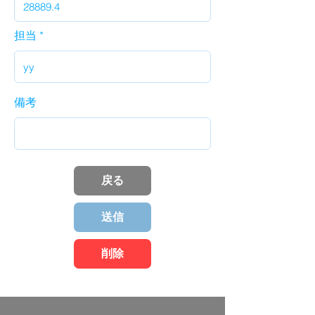
担当
備考
戻る
送信
削除