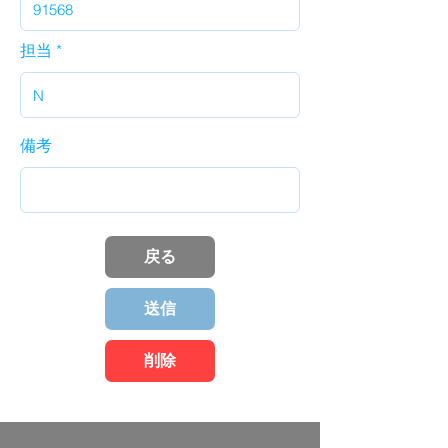
担当
備考
戻る
送信
削除