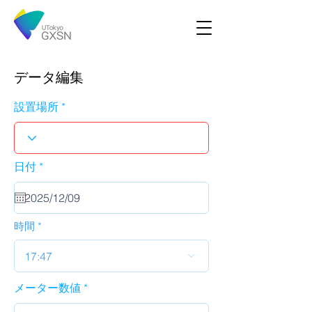
データ編集
設置場所
r
日付
*
e
q
u
i
r
時間
e
d
17:47
メーター数値