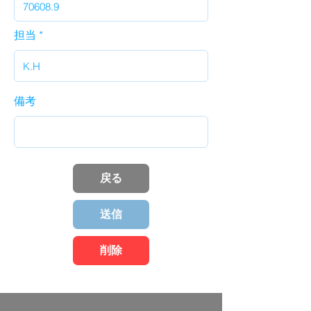
担当
備考
戻る
送信
削除