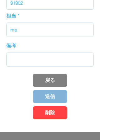
担当
備考
戻る
送信
削除