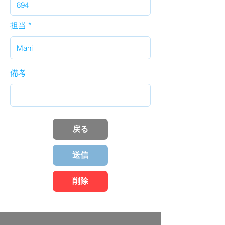
担当
備考
戻る
送信
削除