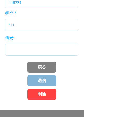
担当
備考
戻る
送信
削除