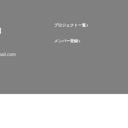
プロジェクト一覧
メンバー登録
ail.com
mation Student Network. All rights reserved.