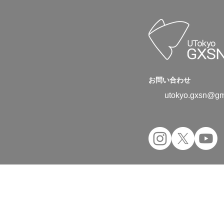
お問い合わせ
utokyo.gxsn@gm
Copyright © 2024 UTokyo Green Transfor