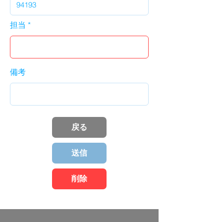
担当
備考
戻る
送信
削除