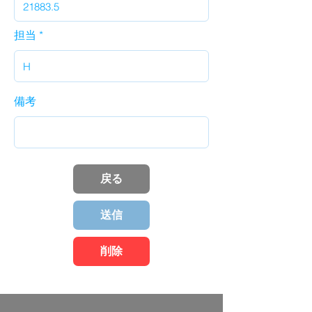
担当
備考
戻る
送信
削除