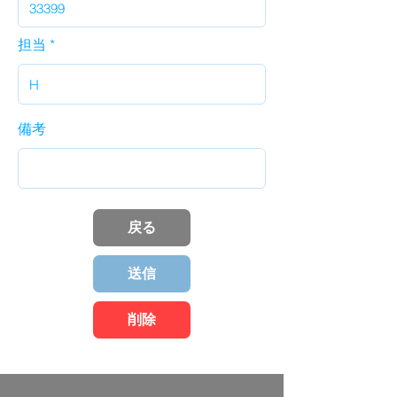
担当
備考
戻る
送信
削除