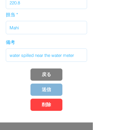
担当
備考
戻る
送信
削除