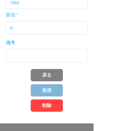
担当
備考
戻る
送信
削除