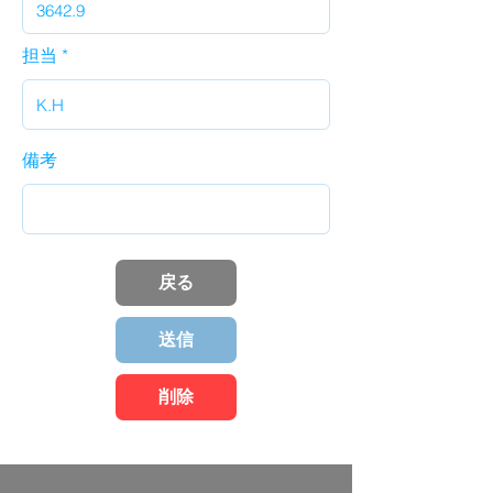
担当
備考
戻る
送信
削除