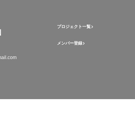
プロジェクト一覧
メンバー登録
ail.com
mation Student Network. All rights reserved.