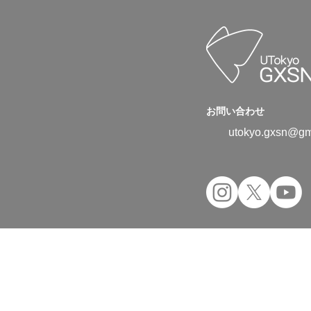
お問い合わせ
utokyo.gxsn@gm
Copyright © 2024 UTokyo Green Transfor