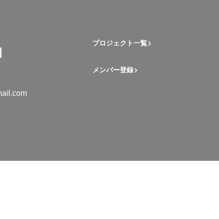
プロジェクト一覧
メンバー登録
ail.com
mation Student Network. All rights reserved.