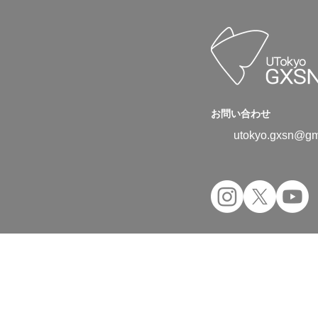
お問い合わせ
utokyo.gxsn@gm
Copyright © 2024 UTokyo Green Transfor