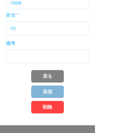
担当
備考
戻る
送信
削除