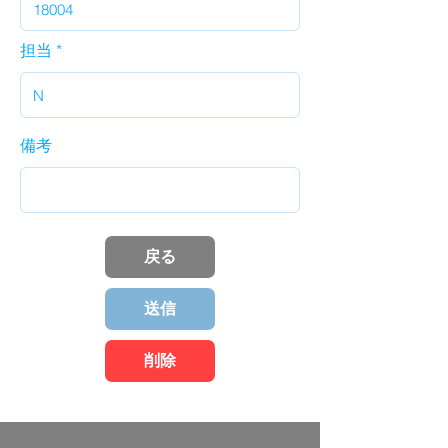
担当
備考
戻る
送信
削除