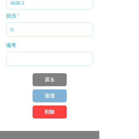
担当
備考
戻る
送信
削除