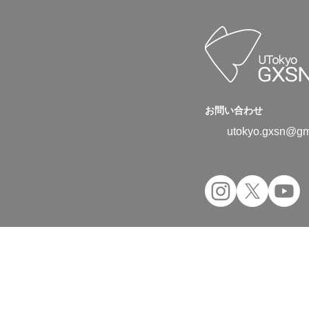
お問い合わせ
utokyo.gxsn@gm
Copyright © 2024 UTokyo Green Transfor