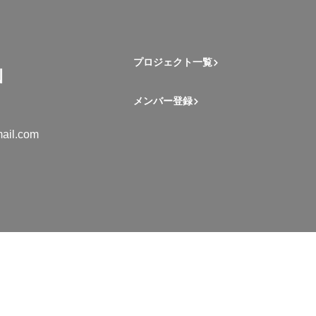
プロジェクト一覧
メンバー登録
ail.com
mation Student Network. All rights reserved.