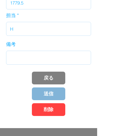
担当
備考
戻る
送信
削除