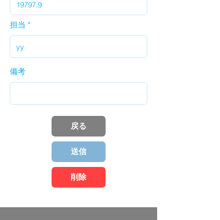
担当
備考
戻る
送信
削除