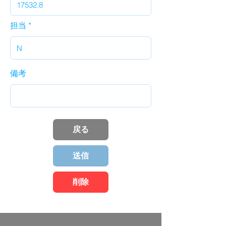
担当
備考
戻る
送信
削除