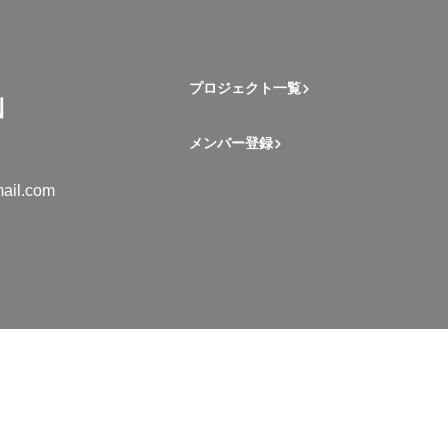
プロジェクト一覧
メンバー登録
ail.com
mation Student Network. All rights reserved.