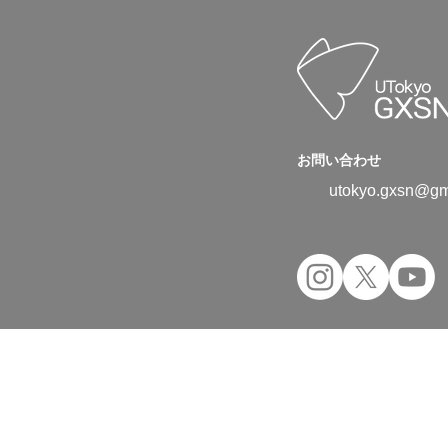
お問い合わせ
utokyo.gxsn@gm
Copyright © 2024 UTokyo Green Transfor