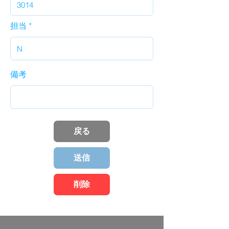
担当
備考
戻る
送信
削除