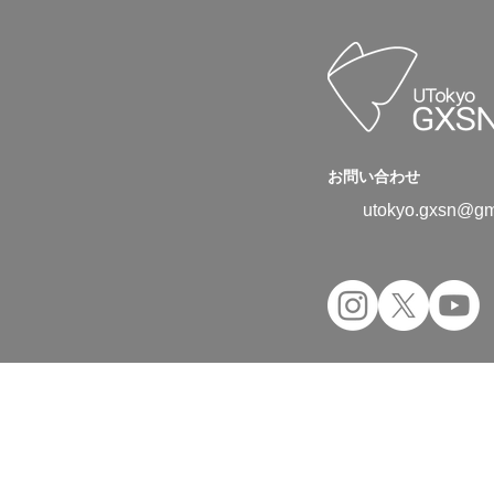
お問い合わせ
utokyo.gxsn@gm
Copyright © 2024 UTokyo Green Transfor