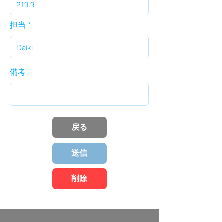
担当
備考
戻る
送信
削除