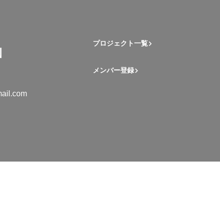
プロジェクト一覧
メンバー登録
ail.com
mation Student Network. All rights reserved.