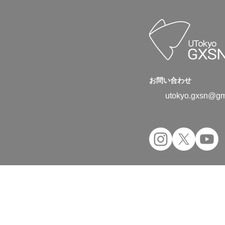
お問い合わせ
utokyo.gxsn@gm
Copyright © 2024 UTokyo Green Transfor