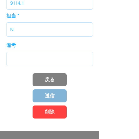
担当
備考
戻る
送信
削除