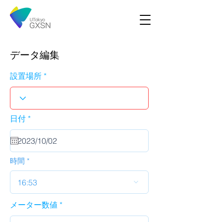
データ編集
設置場所
r
日付
*
e
q
u
i
r
時間
e
d
16:53
メーター数値