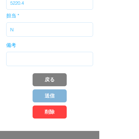
担当
備考
戻る
送信
削除