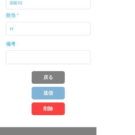
担当
備考
戻る
送信
削除