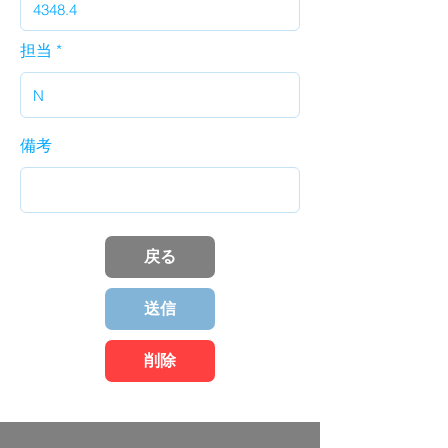
担当
備考
戻る
送信
削除