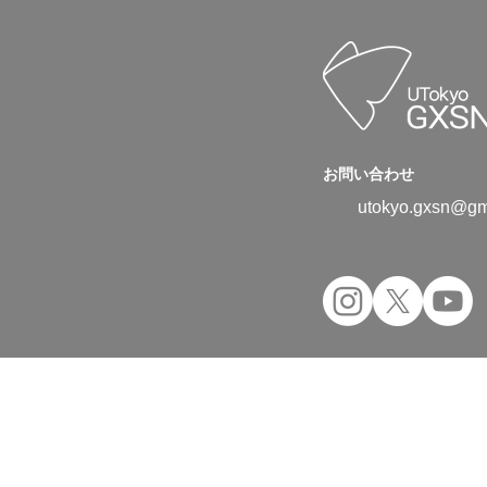
お問い合わせ
utokyo.gxsn@gm
Copyright © 2024 UTokyo Green Transfor