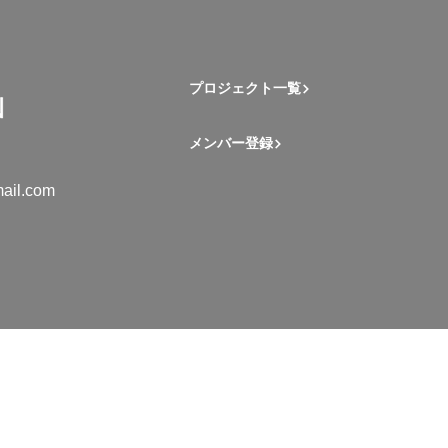
プロジェクト一覧
メンバー登録
ail.com
mation Student Network. All rights reserved.