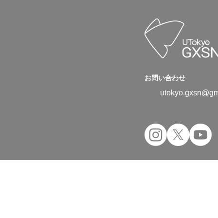
お問い合わせ
utokyo.gxsn@gm
Copyright © 2024 UTokyo Green Transfor