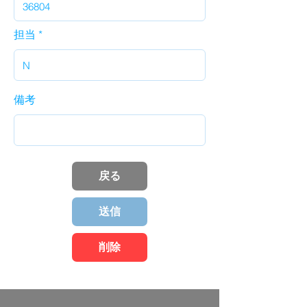
担当
備考
戻る
送信
削除