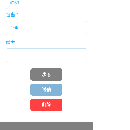
担当
備考
戻る
送信
削除