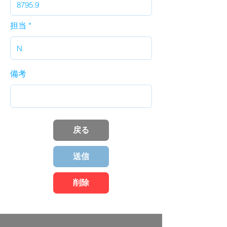
担当
備考
戻る
送信
削除