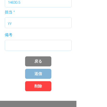
担当
備考
戻る
送信
削除