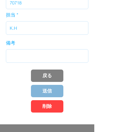
担当
備考
戻る
送信
削除