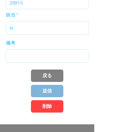
担当
備考
戻る
送信
削除