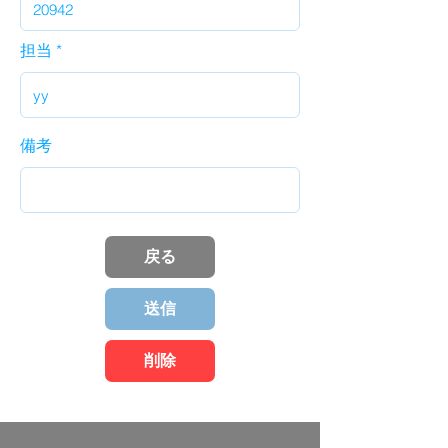
担当
備考
戻る
送信
削除