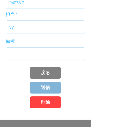
担当
備考
戻る
送信
削除