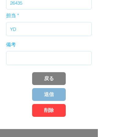
担当
備考
戻る
送信
削除