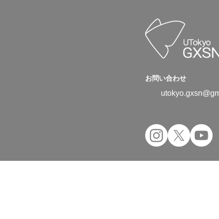
お問い合わせ
utokyo.gxsn@gm
Copyright © 2024 UTokyo Green Transfor