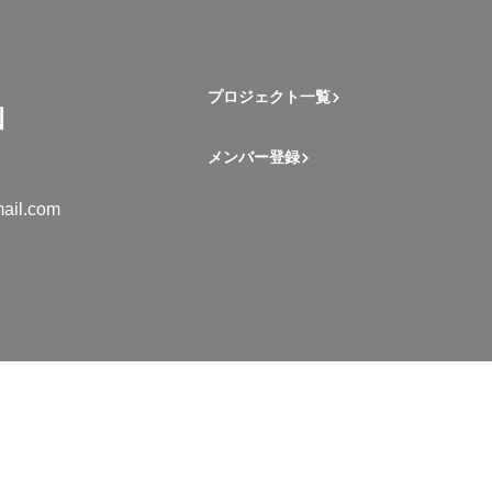
プロジェクト一覧
メンバー登録
ail.com
mation Student Network. All rights reserved.