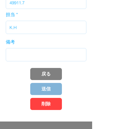
担当
備考
戻る
送信
削除