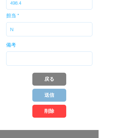
担当
備考
戻る
送信
削除