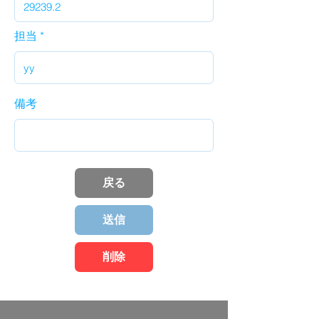
担当
備考
戻る
送信
削除